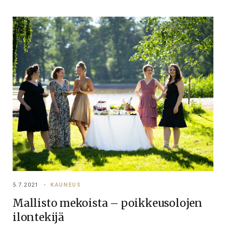
5.7.2021
KAUNEUS
Mallisto mekoista – poikkeusolojen
ilontekijä