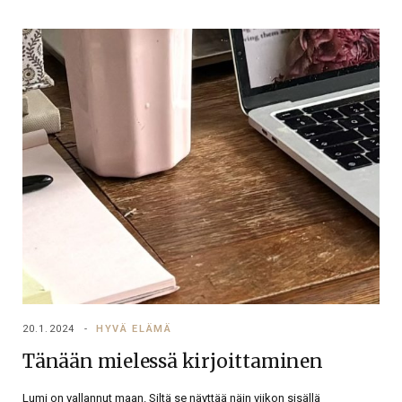
20.1.2024
HYVÄ ELÄMÄ
Tänään mielessä kirjoittaminen
Lumi on vallannut maan. Siltä se näyttää näin viikon sisällä