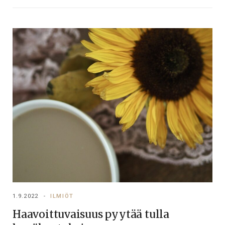
1.9.2022
ILMIÖT
Haavoittuvaisuus pyytää tulla