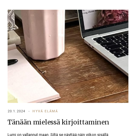
20.1.2024
HYVÄ ELÄMÄ
Tänään mielessä kirjoittaminen
Lumi on vallannut maan. Siltä se näyttää näin viikon sisällä