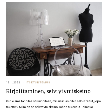
18.1.2022
ITSETUNTEMUS
Kirjoittaminen, selviytymiskeino
Kun elämä tarjoilee sitruunoitaan, millaisiin asioihin silloin tartut, jopa
takerrut? Mikä on se selviytymiskeino, johon tukeudut, joka tuo