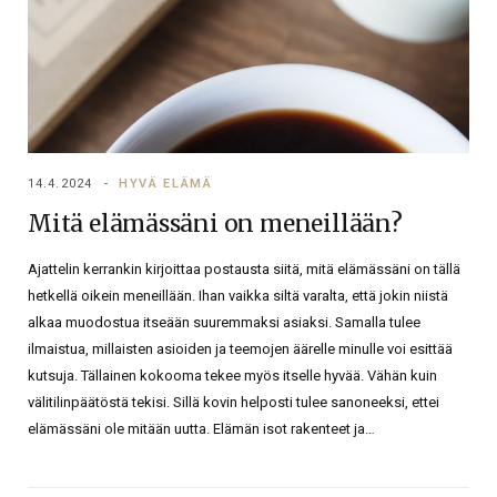
14.4.2024
HYVÄ ELÄMÄ
Mitä elämässäni on meneillään?
Ajattelin kerrankin kirjoittaa postausta siitä, mitä elämässäni on tällä
hetkellä oikein meneillään. Ihan vaikka siltä varalta, että jokin niistä
alkaa muodostua itseään suuremmaksi asiaksi. Samalla tulee
ilmaistua, millaisten asioiden ja teemojen äärelle minulle voi esittää
kutsuja. Tällainen kokooma tekee myös itselle hyvää. Vähän kuin
välitilinpäätöstä tekisi. Sillä kovin helposti tulee sanoneeksi, ettei
elämässäni ole mitään uutta. Elämän isot rakenteet ja…