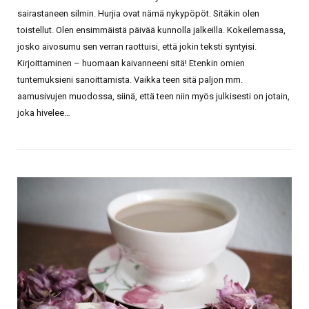
sairastaneen silmin. Hurjia ovat nämä nykypöpöt. Sitäkin olen
toistellut. Olen ensimmäistä päivää kunnolla jalkeilla. Kokeilemassa,
josko aivosumu sen verran raottuisi, että jokin teksti syntyisi.
Kirjoittaminen – huomaan kaivanneeni sitä! Etenkin omien
tuntemuksieni sanoittamista. Vaikka teen sitä paljon mm.
aamusivujen muodossa, siinä, että teen niin myös julkisesti on jotain,
joka hivelee…