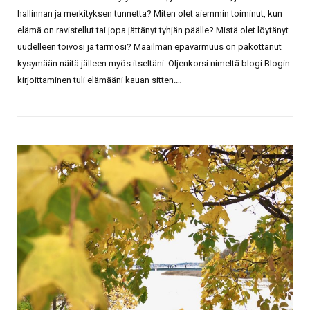
hallinnan ja merkityksen tunnetta? Miten olet aiemmin toiminut, kun
elämä on ravistellut tai jopa jättänyt tyhjän päälle? Mistä olet löytänyt
uudelleen toivosi ja tarmosi? Maailman epävarmuus on pakottanut
kysymään näitä jälleen myös itseltäni. Oljenkorsi nimeltä blogi Blogin
kirjoittaminen tuli elämääni kauan sitten.…