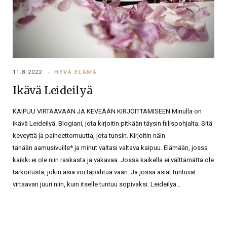
11.8.2022
HYVÄ ELÄMÄ
Ikävä Leideilyä
KAIPUU VIRTAAVAAN JA KEVEÄÄN KIRJOITTAMISEEN Minulla on
ikävä Leideilyä. Blogiani, jota kirjoitin pitkään täysin fiilispohjalta. Sitä
keveyttä ja paineettomuutta, jota tunsin. Kirjoitin näin
tänään aamusivuille* ja minut valtasi valtava kaipuu. Elämään, jossa
kaikki ei ole niin raskasta ja vakavaa. Jossa kaikella ei välttämättä ole
tarkoitusta, jokin asia voi tapahtua vaan. Ja jossa asiat tuntuvat
virtaavan juuri niin, kuin itselle tuntuu sopivaksi. Leideilyä…