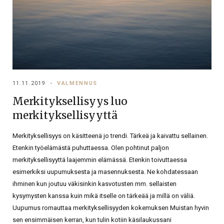
11.11.2019
VALMENNUS
Merkityksellisyys luo
merkityksellisyyttä
Merkityksellisyys on käsitteenä jo trendi. Tärkeä ja kaivattu sellainen.
Etenkin työelämästä puhuttaessa. Olen pohtinut paljon
merkityksellisyyttä laajemmin elämässä. Etenkin toivuttaessa
esimerkiksi uupumuksesta ja masennuksesta. Ne kohdatessaan
ihminen kun joutuu väkisinkin kasvotusten mm. sellaisten
kysymysten kanssa kuin mikä itselle on tärkeää ja millä on väliä.
Uupumus romauttaa merkityksellisyyden kokemuksen Muistan hyvin
sen ensimmäisen kerran, kun tulin kotiin käsilaukussani