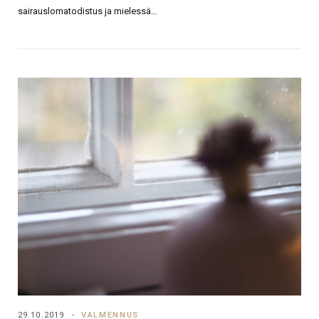
sairauslomatodistus ja mielessä…
29.10.2019
VALMENNUS