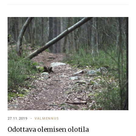
27.11.2019
VALMENNUS
Odottava olemisen olotila